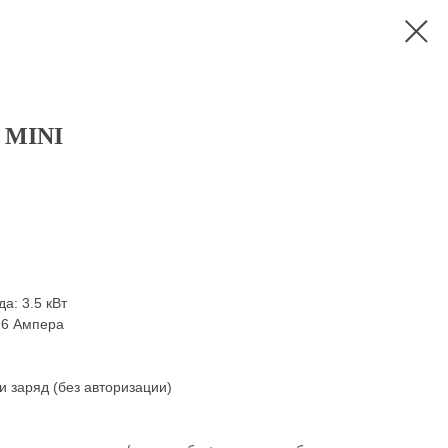
 MINI
а: 3.5 кВт
16 Ампера
 заряд (без авторизации)