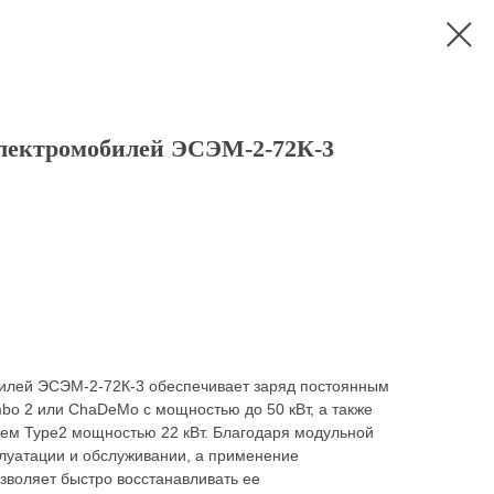
электромобилей ЭСЭМ-2-72К-3
илей ЭСЭМ-2-72К-3 обеспечивает заряд постоянным
bo 2 или ChaDeMo с мощностью до 50 кВт, а также
ем Type2 мощностью 22 кВт. Благодаря модульной
плуатации и обслуживании, а применение
воляет быстро восстанавливать ее