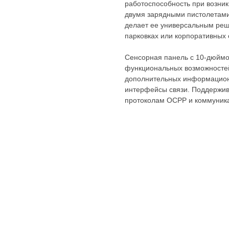
работоспособность при возни
двумя зарядными пистолетами 
делает ее универсальным реш
парковках или корпоративных 
Сенсорная панель с 10-дюйм
функциональных возможностей 
дополнительных информацион
интерфейсы связи. Поддержив
протоколам OCPP и коммуника