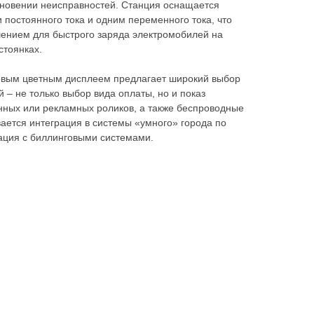
кновении неисправностей. Станция оснащается
постоянного тока и одним переменного тока, что
ением для быстрого заряда электромобилей на
стоянках.
овым цветным дисплеем предлагает широкий выбор
– не только выбор вида оплаты, но и показ
ных или рекламных роликов, а также беспроводные
ается интеграция в системы «умного» города по
ция с биллинговыми системами.