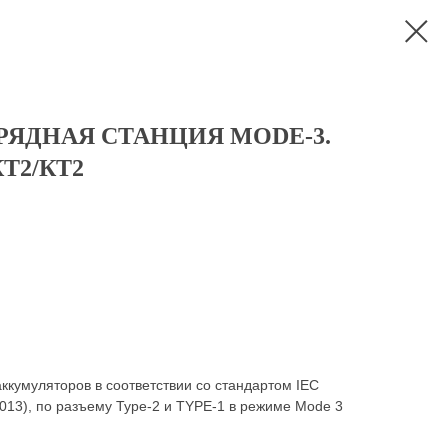
РЯДНАЯ СТАНЦИЯ MODE-3.
КT2/КТ2
ккумуляторов в соответствии со стандартом IEC
013), по разъему Type-2 и TYPE-1 в режиме Mode 3