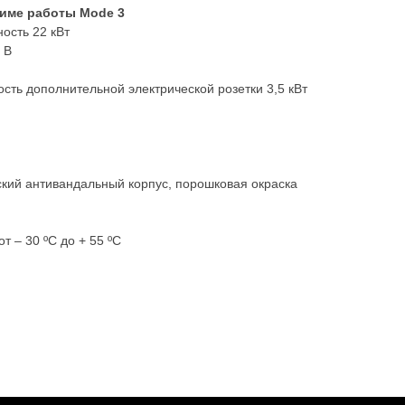
име работы Mode 3
ость 22 кВт
 В
ть дополнительной электрической розетки 3,5 кВт
еский антивандальный корпус, порошковая окраска
т – 30 ºС до + 55 ºС