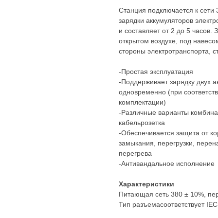
Станция подключается к сети 3
зарядки аккумуляторов электр
и составляет от 2 до 5 часов.
открытом воздухе, под навесо
стороны электротранспорта, с
-Простая эксплуатация
-Поддерживает зарядку двух 
одновременно (при соответс
комплектации)
-Различные варианты комбин
кабельрозетка
-Обеспечивается защита от ко
замыкания, перегрузки, пере
перегрева
-Антивандальное исполнение
Характеристики
Питающая сеть 380 ± 10%, пе
Тип разъемасоответствует IEC 