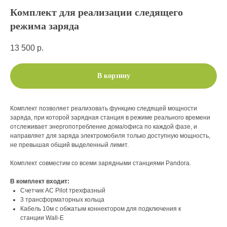
Комплект для реализации следящего
режима заряда
13 500
р.
В корзину
Комплект позволяет реализовать функцию следящей мощности
заряда, при которой зарядная станция в режиме реального времени
отслеживает энергопотребление дома/офиса по каждой фазе, и
направляет для заряда электромобиля только доступную мощность,
не превышая общий выделенный лимит.
Комплект совместим со всеми зарядными станциями Pandora.
В комплект входит:
Счетчик АС Pilot трехфазный
3 трансформаторных кольца
Кабель 10м c обжатым коннектором для подключения к
станции Wall-E