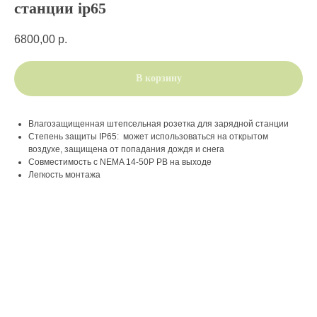
станции ip65
6800,00
р.
В корзину
Влагозащищенная штепсельная розетка для зарядной станции
Степень защиты IP65: может использоваться на открытом
воздухе, защищена от попадания дождя и снега
Совместимость с NEMA 14-50Р РВ на выходе
Легкость монтажа