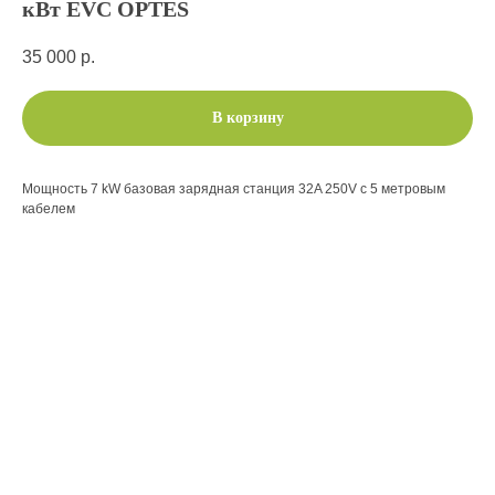
кВт EVС OPTES
35 000
р.
В корзину
Мощность 7 kW базовая зарядная станция 32A 250V с 5 метровым
кабелем