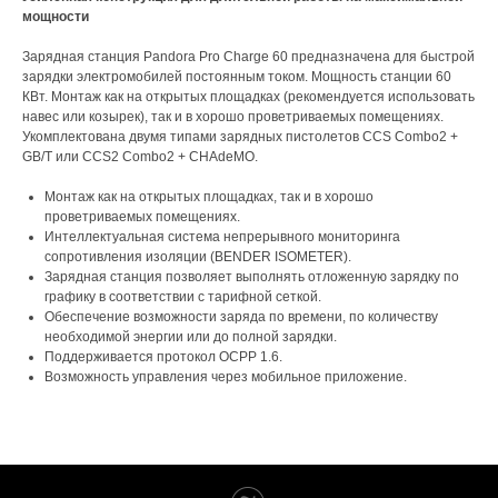
мощности
Зарядная станция Pandora Pro Charge 60 предназначена для быстрой
зарядки электромобилей постоянным током. Мощность станции 60
КВт. Монтаж как на открытых площадках (рекомендуется использовать
навес или козырек), так и в хорошо проветриваемых помещениях.
Укомплектована двумя типами зарядных пистолетов CCS Combo2 +
GB/T или CCS2 Combo2 + CHAdeMO.
Монтаж как на открытых площадках, так и в хорошо
проветриваемых помещениях.
Интеллектуальная система непрерывного мониторинга
сопротивления изоляции (BENDER ISOMETER).
Зарядная станция позволяет выполнять отложенную зарядку по
графику в соответствии с тарифной сеткой.
Обеспечение возможности заряда по времени, по количеству
необходимой энергии или до полной зарядки.
Поддерживается протокол OCPP 1.6.
Возможность управления через мобильное приложение.