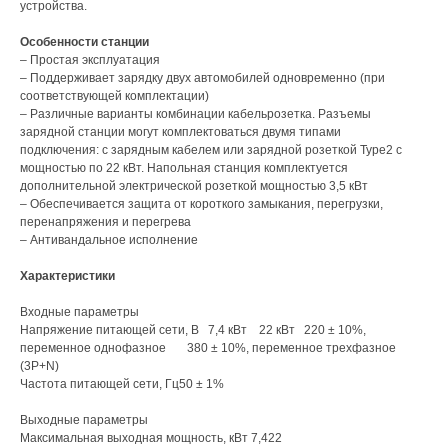
устройства.
Особенности станции
– Простая эксплуатация
– Поддерживает зарядку двух автомобилей одновременно (при
соответствующей комплектации)
– Различные варианты комбинации кабельрозетка. Разъемы
зарядной станции могут комплектоваться двумя типами
подключения: с зарядным кабелем или зарядной розеткой Type2 с
мощностью по 22 кВт. Напольная станция комплектуется
дополнительной электрической розеткой мощностью 3,5 кВт
– Обеспечивается защита от короткого замыкания, перегрузки,
перенапряжения и перегрева
– Антивандальное исполнение
Характеристики
Входные параметры
Напряжение питающей сети, В 7,4 кВт 22 кВт 220 ± 10%,
переменное однофазное 380 ± 10%, переменное трехфазное
(3P+N)
Частота питающей сети, Гц50 ± 1%
Выходные параметры
Максимальная выходная мощность, кВт 7,422