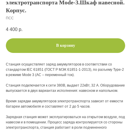
электротранспорта Mode-3.Шкаф навесной.
Корпус.
ПСС
4 400
р.
В корзину
Станция осуществляет заряд аккумуляторов в соответствии со
стандартом IEC 61851 (ГОСТ Р МЭК 61851-1-2013), по разъему Type-2
в режиме Mode 3 (AC – переменный ток).
Станция подключается к сети 380В, выдает 22кВт, 32 А. Оборудование
выпускается в двух вариантах исполнения: навесном и напольном.
Время зарядки аккумуляторов электротранспорта зависит от емкости
батареи автомобиля и составляет от 2 до 5 часов.
Зарядная станция может эксплуатироваться на открытом воздухе, под
навесом и в помещении. Процесс заряда контролируется со стороны
электротранспорта, станция работает в роли подчиненного