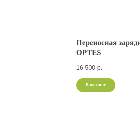
Переносная заряд
OPTES
16 500
р.
В корзину