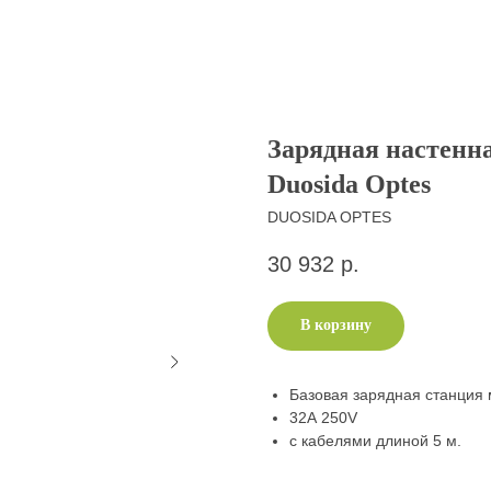
Зарядная настенн
Duosida Optes
DUOSIDA OPTES
30 932
р.
В корзину
Базовая зарядная станция
32A 250V
с кабелями длиной 5 м.