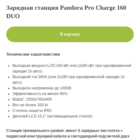
Зарядная станция Pandora Pro Charge 160
DUO
В корзину
Технические характеристики
Выходная мощность DC160 кВт или (2х80 кВт при одновременной
зарядке 2х авто)
Выходной ток 360А (или 2х180 при одновременной зарядке 2х
авто)
Выходное напряжение до 1000В
Эффективность не менее 96%
ВхШхГ: 2500х700х400
Вес не более 200 Кг.
Степень защиты IP65
Дисплей LCD 10,1” (антивандальное стекло)
Станция премиального уровня: имеет 4 зарядных пистолета с
подвесной конструкцией кабеля и светодиодной подсветкой двух