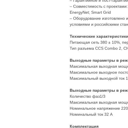
– Гарантийное и пост-гаранти
– Совместимость с проектами:
EnergyNet; Smart Grid
– Оборудование изготовлено и
условиями и российскими ста
Технические характеристик
Питающая сеть 380 ± 10%, пер
Тип разъема CCS Combo 2, CH
Выходные параметры в режи
Максимальная выходная мощн
Максимальное выходное пост
Максимальный выходной ток 1
Выходные параметры в режи
Количество фаз1/3
Максимальная выходная мощно
Номинальное напряжение 220
Номинальный ток 32 А
Комплектация