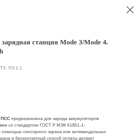
зарядная станция Mode 3/Mode 4.
h
T2- ПЗ-1-1
 ПСС
предназначена для заряда аккумуляторов
твии со стандартом ГОСТ Р МЭК 61851-1-
с помощью сенсорного экрана или антивандальных
крана и бесконтактный способ оплаты делают