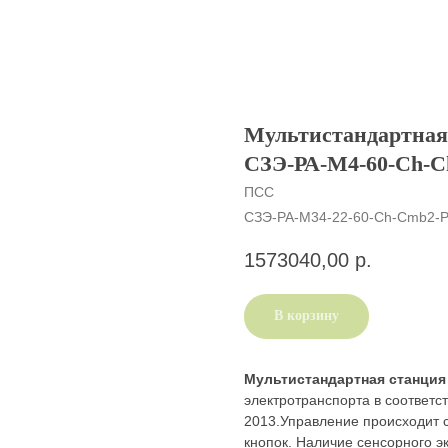
Мультистандартная 
СЗЭ-РА-M4-60-Ch-C
ПСС
СЗЭ-РА-M34-22-60-Ch-Cmb2-Р
1573040,00
р.
В корзину
Мультистандартная станция
электротранспорта в соответс
2013.Управление происходит 
кнопок. Наличие сенсорного э