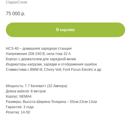
ClipperCreek
75 000
р.
В корзину
HCS-40 – домашняя зарядная станция
Напряжение 208-240 В, сила тока 32 А
Корпус с держателем для зарядной вилки
Индикаторы нагрузки, зарядки и отображения ошибок
Совместима с BMW i8, Chevy Volt, Ford Focus Electric и др.
Мощность: 7.7 Киловатт (32 Ампера)
Длина кабеля: 8 метров
Корпус: NEMA4
Размеры: Высота-Ширина-Толщина – 50см-23см-13см
Гарантия: 3 года
Розетка: 14-50