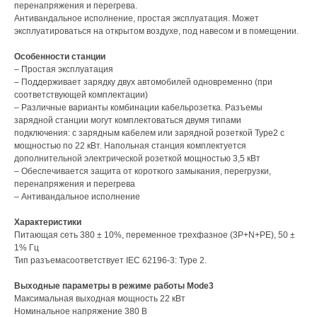
перенапряжения и перегрева.
Антивандальное исполнение, простая эксплуатация. Может
эксплуатироваться на открытом воздухе, под навесом и в помещении.
Особенности станции
– Простая эксплуатация
– Поддерживает зарядку двух автомобилей одновременно (при
соответствующей комплектации)
– Различные варианты комбинации кабельрозетка. Разъемы
зарядной станции могут комплектоваться двумя типами
подключения: с зарядным кабелем или зарядной розеткой Type2 с
мощностью по 22 кВт. Напольная станция комплектуется
дополнительной электрической розеткой мощностью 3,5 кВт
– Обеспечивается защита от короткого замыкания, перегрузки,
перенапряжения и перегрева
– Антивандальное исполнение
Характеристики
Питающая сеть 380 ± 10%, переменное трехфазное (3P+N+PE), 50 ±
1% Гц
Тип разъемасоответствует IEC 62196-3: Type 2.
Выходные параметры в режиме работы Mode3
Максимальная выходная мощность 22 кВт
Номинальное напряжение 380 В