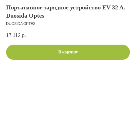
Портативное зарядное устройство EV 32 A.
Duosida Optes
DUOSIDA OPTES
17 112
р.
В корзину