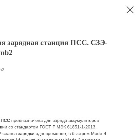
я зарядная станция ПСС. СЗЭ-
mb2
b2
 ПСС
предназначена для заряда аккумуляторов
твии со стандартом ГОСТ Р МЭК 61851-1-2013.
2 сеанса зарядки одновременно, в быстром Mode-4