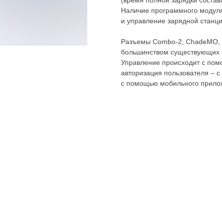
(время полной зарядки состав
Наличие программного модуля
и управление зарядной станци
Разъемы Combo-2, ChadeMO, 
большинством существующих 
Управление происходит с пом
авторизация пользователя – 
с помощью мобильного приложе