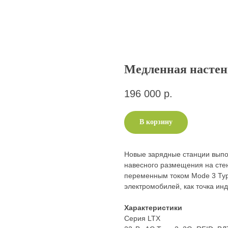
Медленная настен
196 000
р.
В корзину
Новые зарядные станции выпо
навесного размещения на сте
переменным током Mode 3 Typ
электромобилей, как точка ин
Характеристики
Серия LTX