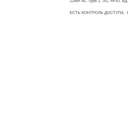
22кВт АС Type 2, 3G, RFID, ВД
ЕСТЬ КОНТРОЛЬ ДОСТУПА,