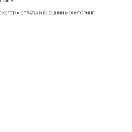
Т тип B
 СИСТЕМА ОПЛАТЫ И ВНЕШНИЙ МОНИТОРИНГ.