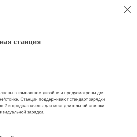
ная станция
лнены в компактном дизайне и предусмотрены для
не/стойке. Станции поддерживают стандарт зарядки
e 2 и предназначены для мест длительной стоянки
дивидуальной зарядки.