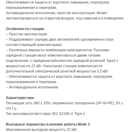
Обеспечивается защита от короткого замыкания, перегрузки,
перенапряжения и перегрева.
Антивандальное исполнение, простая эксплуатация. Может
эксплуатироваться на открытом воздухе, под навесом и в помещении.
Особенности станции
– Простая эксплуатация
– Поддерживает зарядку двух автомобилей одновременно (при
соответствующей комплектации)
– Различные варианты комбинации кабельрозетка. Разъемы
зарядной станции могут комплектоваться двумя типами
подключения: с зарядным кабелем или зарядной розеткой Type2 с
мощностью по 22 кВт. Напольная станция комплектуется
дополнительной электрической розеткой мощностью 3,5 кВт
– Обеспечивается защита от короткого замыкания, перегрузки,
перенапряжения и перегрева
– Антивандальное исполнение
Характеристики
Питающая сеть 380 ± 10%, переменное трехфазное (3P+N+PE), 50 ±
1% Гц
Тип разъемасоответствует IEC 62196-3: Type 2.
Выходные параметры в режиме работы Mode 3
Максимальная выходная мощность 22 кВт