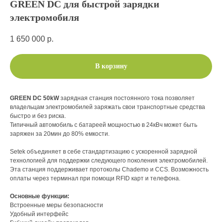
GREEN DC для быстрой зарядки
электромобиля
1 650 000
р.
В корзину
GREEN DC 50kW
зарядная станция постоянного тока позволяет
владельцам электромобилей заряжать свои транспортные средства
быстро и без риска.
Типичный автомобиль с батареей мощностью в 24кВч может быть
заряжен за 20мин до 80% емкости.
Setek объединяет в себе стандартизацию с ускоренной зарядной
технологией для поддержки следующего поколения электромобилей.
Эта станция поддерживает протоколы Chademo и CCS. Возможность
оплаты через терминал при помощи RFID карт и телефона.
Основные функции:
Встроенные меры безопасности
Удобный интерфейс