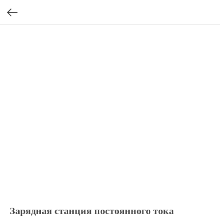
Зарядная станция постоянного тока