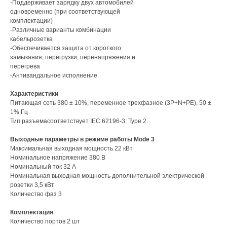
-Поддерживает зарядку двух автомобилей
одновременно (при соответствующей
комплектации)
-Различные варианты комбинации
кабельрозетка
-Обеспечивается защита от короткого
замыкания, перегрузки, перенапряжения и
перегрева
-Антивандальное исполнение
Характеристики
Питающая сеть 380 ± 10%, переменное трехфазное (3P+N+PE), 50 ±
1% Гц
Тип разъемасоответствует IEC 62196-3: Type 2.
Выходные параметры в режиме работы Mode 3
Максимальная выходная мощность 22 кВт
Номинальное напряжение 380 В
Номинальный ток 32 А
Номинальная выходная мощность дополнительной электрической
розетки 3,5 кВт
Количество фаз 3
Комплектация
Количество портов 2 шт