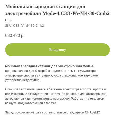
Мобильная зарядная станция для
электромобиля Mode-4.СЗЭ-РА-M4-30-Cmb2
ПСС
SKU:
СЗЭ-РА-M4-30-Cmb2
630 420
р.
В корзину
Мобильная зарядная станция для электромобиля Mode-4
предназначена для быстрой зарядки бортовых аккумуляторов
электротранспорта в ситуациях, когда стационарное зарядное
устройство недоступно.
Станция легко помещается в багажник электротранспорта, проста в
подключении и эксплуатации – отличное решение для автосервисов,
автосалонов и шиномонтажных мастерских. Работает на открытом
воздухе, под навесом или в гараже.
Заряд осуществляется в соответствии со стандартом CHAdeMO