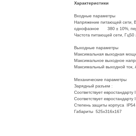
Характеристики
Входные параметры
Напряжение питающей сети, 
однофазное 380 ± 10%, пер
Частота питающей сети, Гц50
Выходные параметры
Максимальная выходная мощно
Максимальное выходное нап
Максимальный выходной ток, 
Механические параметры
Зарядный разъем :
Соответствует евростандарту 
Соответствует евростандарту 
Степень защиты корпуса IP54
Габариты 525х316х167