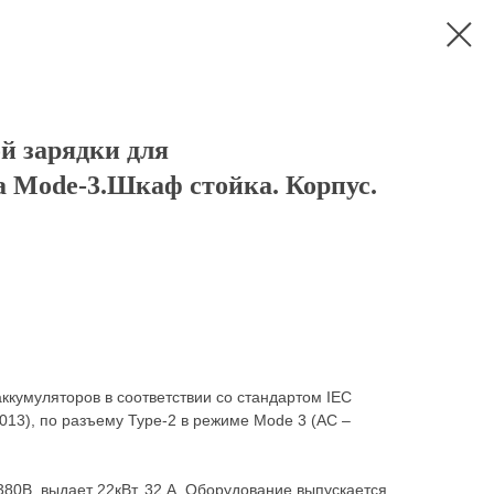
й зарядки для
а Mode-3.Шкаф стойка. Корпус.
ккумуляторов в соответствии со стандартом IEC
13), по разъему Type-2 в режиме Mode 3 (AC –
380В, выдает 22кВт, 32 А. Оборудование выпускается