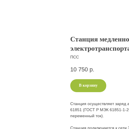
Станция медленно
электротранспорт
ПСС
10 750
р.
В корзину
Станция осуществляет заряд а
61851 (ГОСТ Р МЭК 61851-1-20
переменный ток).
Станция подключается к сети 