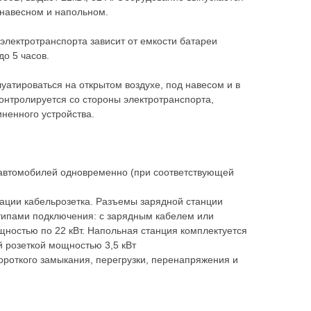
 навесном и напольном.
электротранспорта зависит от емкости батареи
до 5 часов.
уатироваться на открытом воздухе, под навесом и в
онтролируется со стороны электротранспорта,
иненного устройства.
 автомобилей одновременно (при соответствующей
ации кабельрозетка. Разъемы зарядной станции
 типами подключения: с зарядным кабелем или
щностью по 22 кВт. Напольная станция комплектуется
 розеткой мощностью 3,5 кВт
ороткого замыкания, перегрузки, перенапряжения и