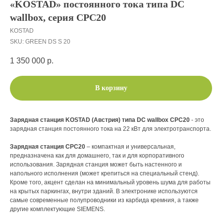
«KOSTAD» постоянного тока типа DC
wallbox, серия СРС20
KOSTAD
SKU:
GREEN DS S 20
1 350 000
р.
В корзину
Зарядная станция KOSTAD (Австрия) типа DC wallbox СРС20
-
это
зарядная станция постоянного тока на 22 кВт для электротранспорта.
Зарядная станция СРС20
– компактная и универсальная,
предназначена как для домашнего, так и для корпоративного
использования. Зарядная станция может быть настенного и
напольного исполнения (может крепиться на специальный стенд).
Кроме того, акцент сделан на минимальный уровень шума для работы
на крытых паркингах, внутри зданий. В электронике используются
самые современные полупроводники из карбида кремния, а также
другие комплектующие SIEMENS.