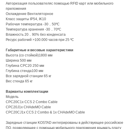
Авторизация пользователяс помощью RFID карт или мобильного
приложения
Охлаждение Вентиляторное
Класс защиты IP54, IK10
Рабочая температура -30 .. 50ºC
Температура хранения -30 .. 70ºC
Влажность 20 .. 90% без конденсата
Ресурс рабочий >100.000 часов при 25 ºC
Габаритные и весовые характеристики
Высота (со стойкой)1800 мм
Ширина 500 мм
Глубина СРС20 250 мм
Глубина стенда100 мм
Все зарядной станции 65 кг
Вес стенда 65 кг
Варианты комплектации
Модель
CPC20C1x CCS 2 Combo Cable
CPC20J1x CHAdeMO Cable
CPC20CJ1x CCS 2 Combo & 1x CHAdeMO Cable
Зарядные станции KOSTAD интегрированы в действующее российское
ПО, позволяющее с помощью мобильного приложения взымать плату