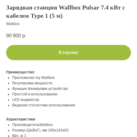
Зарядная станция Wallbox Pulsar 7.4 кВт c
кабелем Type 1 (5 м)
Wallbox
90 900
р.
В корзину
Преимущество:
Приложение my Wallbox
Регулировка мощности
Функция блокировки устройства
Простой в использовании
LED-индикатор
Ведение статистики использования
Характеристики
ПроизводительWallbox
Размер (ШхВхГ), мм 166x163x82
Вес, кг 1