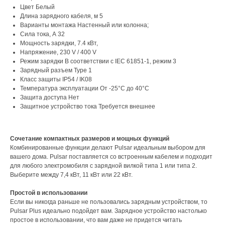
Цвет Белый
Длина зарядного кабеля, м 5
Варианты монтажа Настенный или колонна;
Сила тока, А 32
Мощность зарядки, 7.4 кВт,
Напряжение, 230 V / 400 V
Режим зарядки В соответствии с IEC 61851-1, режим 3
Зарядный разъем Type 1
Класс защиты IP54 / IK08
Температура эксплуатации От -25°C до 40°C
Защита доступа Нет
Защитное устройство тока Требуется внешнее
Сочетание компактных размеров и мощных функций
Комбинированные функции делают Pulsar идеальным выбором для
вашего дома. Pulsar поставляется со встроенным кабелем и подходит
для любого электромобиля с зарядной вилкой типа 1 или типа 2.
Выберите между 7,4 кВт, 11 кВт или 22 кВт.
Простой в использовании
Если вы никогда раньше не пользовались зарядным устройством, то
Pulsar Plus идеально подойдет вам. Зарядное устройство настолько
простое в использовании, что вам даже не придется читать