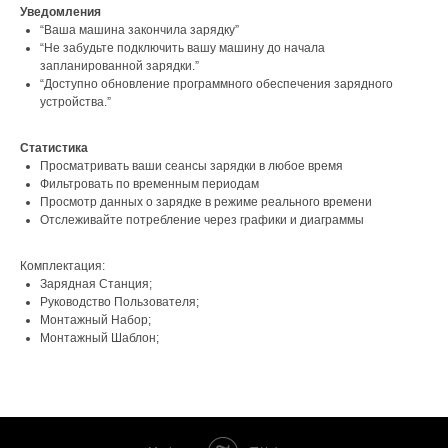
Уведомления
“Ваша машина закончила зарядку”
“Не забудьте подключить вашу машину до начала
запланированной зарядки.”
“Доступно обновление программного обеспечения зарядного
устройства.”
Статистика
Просматривать ваши сеансы зарядки в любое время
Фильтровать по временным периодам
Просмотр данных о зарядке в режиме реального времени
Отслеживайте потребление через графики и диаграммы
Комплектация:
Зарядная Станция;
Руководство Пользователя;
Монтажный Набор;
Монтажный Шаблон;