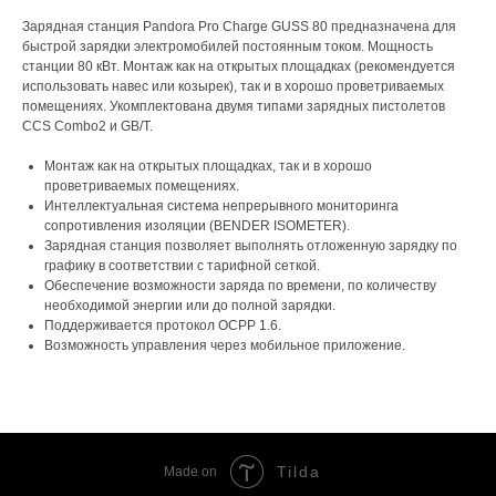
Зарядная станция Pandora Pro Charge GUSS 80 предназначена для
быстрой зарядки электромобилей постоянным током. Мощность
станции 80 кВт. Монтаж как на открытых площадках (рекомендуется
использовать навес или козырек), так и в хорошо проветриваемых
помещениях. Укомплектована двумя типами зарядных пистолетов
CCS Combo2 и GB/T.
Монтаж как на открытых площадках, так и в хорошо
проветриваемых помещениях.
Интеллектуальная система непрерывного мониторинга
сопротивления изоляции (BENDER ISOMETER).
Зарядная станция позволяет выполнять отложенную зарядку по
графику в соответствии с тарифной сеткой.
Обеспечение возможности заряда по времени, по количеству
необходимой энергии или до полной зарядки.
Поддерживается протокол OCPP 1.6.
Возможность управления через мобильное приложение.
Tilda
Made on