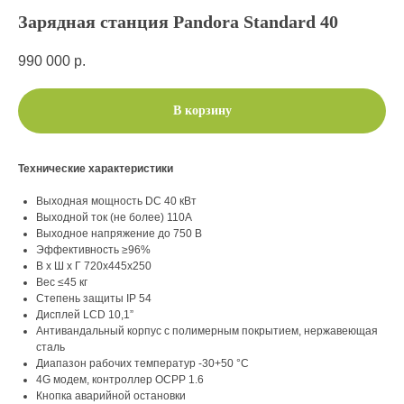
Зарядная станция Pandora Standard 40
990 000
р.
В корзину
Технические характеристики
Выходная мощность DC 40 кВт
Выходной ток (не более) 110А
Выходное напряжение до 750 В
Эффективность ≥96%
В х Ш х Г 720х445х250
Вес ≤45 кг
Степень защиты IP 54
Дисплей LCD 10,1”
Антивандальный корпус с полимерным покрытием, нержавеющая
сталь
Диапазон рабочих температур -30+50 °C
4G модем, контроллер OCPP 1.6
Кнопка аварийной остановки