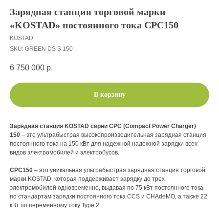
Зарядная станция торговой марки
«KOSTAD» постоянного тока СРС150
KOSTAD
SKU:
GREEN DS S 150
6 750 000
р.
В корзину
Зарядная станция KOSTAD серии СРС (Compact Power Charger)
150
– это ультрабыстрая высокопроизводительная зарядная станция
постоянного тока на 150 кВт для надежной надежной зарядки всех
видов электромобилей и электробусов.
СРС150
– это уникальная ультрабыстрая зарядная станция торговой
марки KOSTAD, которая поддерживает зарядку до трех
электромобилей одновременно, выдавая по 75 кВт постоянного тока
по стандартам зарядки постоянного тока CCS и CHAdeMO, а также 22
кВт по переменному току Type 2.