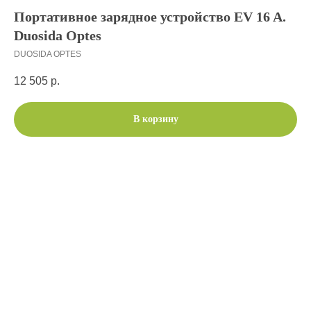
Портативное зарядное устройство EV 16 A.
Duosida Optes
DUOSIDA OPTES
12 505
р.
В корзину