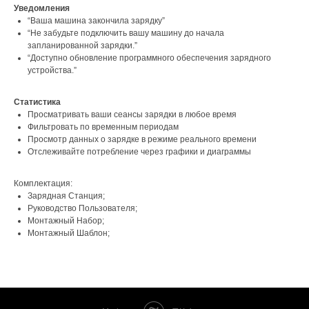
Уведомления
“Ваша машина закончила зарядку”
“Не забудьте подключить вашу машину до начала
запланированной зарядки.”
“Доступно обновление программного обеспечения зарядного
устройства.”
Статистика
Просматривать ваши сеансы зарядки в любое время
Фильтровать по временным периодам
Просмотр данных о зарядке в режиме реального времени
Отслеживайте потребление через графики и диаграммы
Комплектация:
Зарядная Станция;
Руководство Пользователя;
Монтажный Набор;
Монтажный Шаблон;