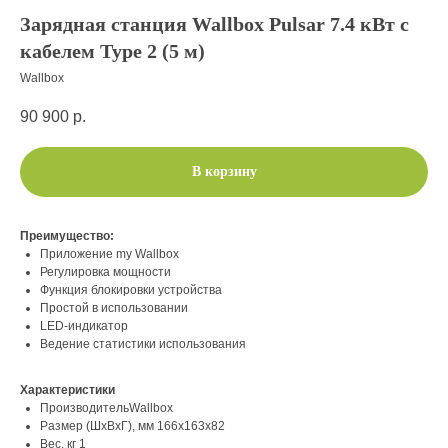
Зарядная станция Wallbox Pulsar 7.4 кВт c
кабелем Type 2 (5 м)
Wallbox
90 900
р.
В корзину
Преимущество:
Приложение my Wallbox
Регулировка мощности
Функция блокировки устройства
Простой в использовании
LED-индикатор
Ведение статистики использования
Характеристики
ПроизводительWallbox
Размер (ШхВхГ), мм 166x163x82
Вес, кг 1