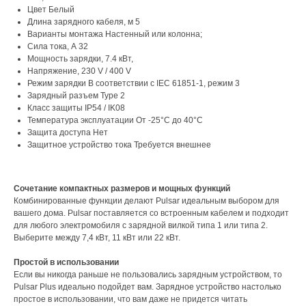
Цвет Белый
Длина зарядного кабеля, м 5
Варианты монтажа Настенный или колонна;
Сила тока, А 32
Мощность зарядки, 7.4 кВт,
Напряжение, 230 V / 400 V
Режим зарядки В соответствии с IEC 61851-1, режим 3
Зарядный разъем Type 2
Класс защиты IP54 / IK08
Температура эксплуатации От -25°C до 40°C
Защита доступа Нет
Защитное устройство тока Требуется внешнее
Сочетание компактных размеров и мощных функций
Комбинированные функции делают Pulsar идеальным выбором для
вашего дома. Pulsar поставляется со встроенным кабелем и подходит
для любого электромобиля с зарядной вилкой типа 1 или типа 2.
Выберите между 7,4 кВт, 11 кВт или 22 кВт.
Простой в использовании
Если вы никогда раньше не пользовались зарядным устройством, то
Pulsar Plus идеально подойдет вам. Зарядное устройство настолько
простое в использовании, что вам даже не придется читать