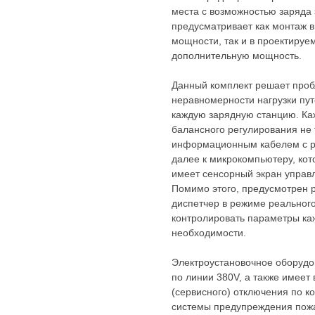
места с возможностью заряда 
предусматривает как монтаж 
мощности, так и в проектируе
дополнительную мощность.
Данный комплект решает проб
неравномерности нагрузки пу
каждую зарядную станцию. Каж
балансного регулирования не 
информационным кабелем с ра
далее к микрокомпьютеру, кот
имеет сенсорный экран управ
Помимо этого, предусмотрен 
диспетчер в режиме реальног
контролировать параметры каж
необходимости.
Электроустановочное оборудо
по линии 380V, а также имеет
(сервисного) отключения по к
системы предупреждения пож