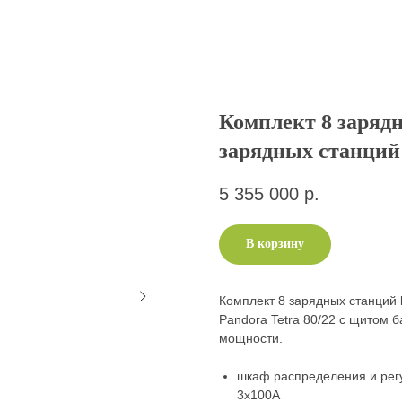
Комплект 8 зарядн
зарядных станций 
5 355 000
р.
В корзину
Комплект 8 зарядных станций
Pandora Tetra 80/22 с щитом 
мощности.
шкаф распределения и регу
3х100А