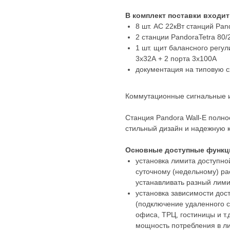
В комплект поставки входит
8 шт. AC 22кВт станций Pand
2 станции PandoraTetra 80/
1 шт. щит балансного регу
3х32А + 2 порта 3х100А
документация на типовую 
Коммутационные сигнальные и 
Станция Pandora Wall-E полно
стильный дизайн и надежную 
Основные доступные функц
установка лимита доступно
суточному (недельному) ра
устанавливать разный лими
установка зависимости дос
(подключение удаленного с
офиса, ТРЦ, гостиницы и т
мощность потребления в л