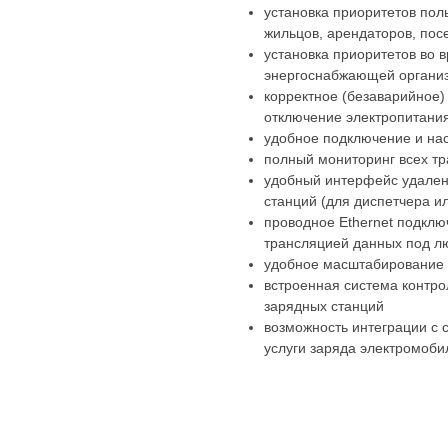
установка приоритетов пол
жильцов, арендаторов, пос
установка приоритетов во
энергоснабжающей органи
корректное (безаварийное)
отключение электропитания
удобное подключение и нас
полный мониторинг всех тр
удобный интерфейс удаленн
станций (для диспетчера 
проводное Ethernet подкл
трансляцией данных под лю
удобное масштабирование с
встроенная система контро
зарядных станций
возможность интеграции с 
услуги заряда электромоби