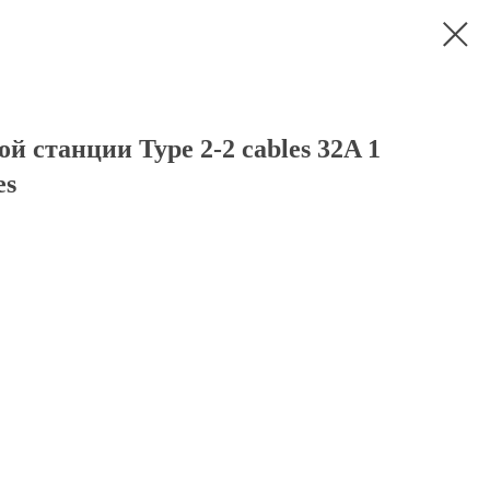
й станции Type 2-2 cables 32A 1
es