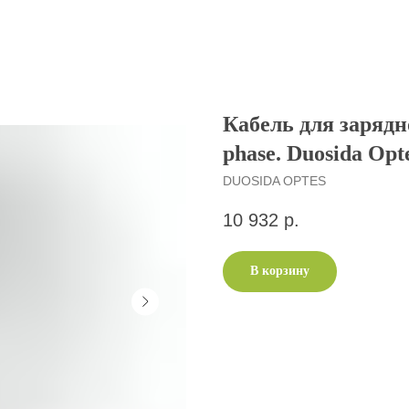
Кабель для зарядно
phase. Duosida Opt
DUOSIDA OPTES
10 932
р.
В корзину