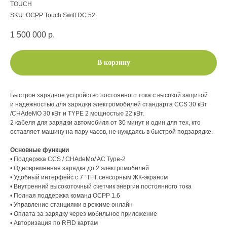
TOUCH
SKU:
OCPP Touch Swift DC 52
1 500 000
р.
В корзину
Быстрое зарядное устройство постоянного тока с высокой защитой
и надежностью для зарядки электромобилей стандарта CCS 30 кВт
/CHAdeMO 30 кВт и TYPE 2 мощностью 22 кВт.
2 кабеля для зарядки автомобиля от 30 минут и один для тех, кто
оставляет машину на пару часов, не нуждаясь в быстрой подзарядке.
Основные функции
• Поддержка CCS / CHAdeMo/ AC Type-2
• Одновременная зарядка до 2 электромобилей
• Удобный интерфейс с 7 “TFT сенсорным ЖК-экраном
• Внутренний высокоточный счетчик энергии постоянного тока
• Полная поддержка команд OCPP 1.6
• Управление станциями в режиме онлайн
• Оплата за зарядку через мобильное приложение
• Авторизация по RFID картам