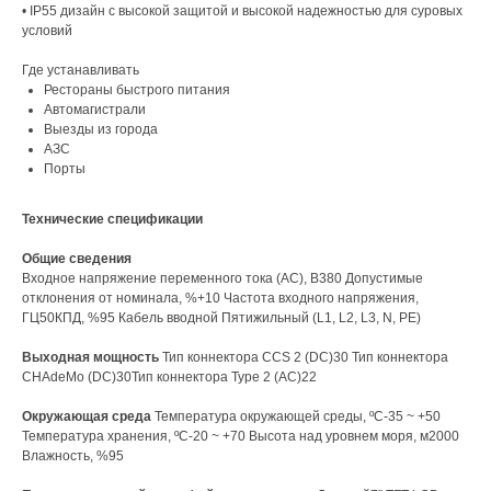
• IP55 дизайн с высокой защитой и высокой надежностью для суровых
условий
Где устанавливать
Рестораны быстрого питания
Автомагистрали
Выезды из города
АЗС
Порты
Технические спецификации
Общие сведения
Входное напряжение переменного тока (АС), В380 Допустимые
отклонения от номинала, %+10 Частота входного напряжения,
ГЦ50КПД, %95 Кабель вводной Пятижильный (L1, L2, L3, N, PE)
Выходная мощность
Тип коннектора CCS 2 (DC)30 Тип коннектора
CHAdeMo (DC)30Тип коннектора Type 2 (AC)22
Окружающая среда
Температура окружающей среды, ºC-35 ~ +50
Температура хранения, ºC-20 ~ +70 Высота над уровнем моря, м2000
Влажность, %95