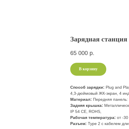
Зарядная станция
65 000
р.
В корзину
Способ зарядки:
Plug and Pl
4,3-дюймовый ЖК-экран, 4 ин
Материал:
Передняя панель: 
Задняя крышка:
Металлическ
IP 54 CE, ROHS,
Рабочая температура:
от -30
Разъем:
Type 2 с кабелем дли