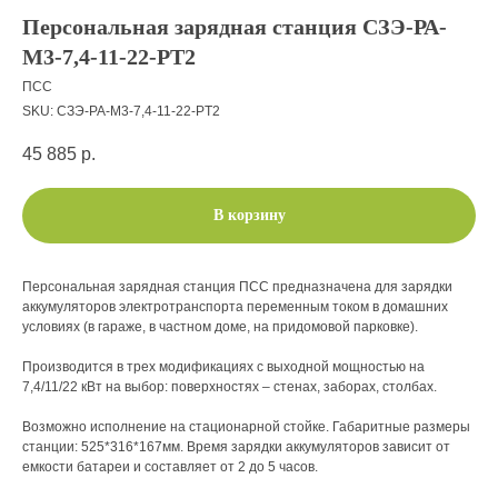
Персональная зарядная станция СЗЭ-РА-
М3-7,4-11-22-РT2
ПСС
SKU:
СЗЭ-РА-М3-7,4-11-22-РT2
45 885
р.
В корзину
Персональная зарядная станция ПСС предназначена для зарядки
аккумуляторов электротранспорта переменным током в домашних
условиях (в гараже, в частном доме, на придомовой парковке).
Производится в трех модификациях с выходной мощностью на
7,4/11/22 кВт на выбор: поверхностях – стенах, заборах, столбах.
Возможно исполнение на стационарной стойке. Габаритные размеры
станции: 525*316*167мм. Время зарядки аккумуляторов зависит от
емкости батареи и составляет от 2 до 5 часов.