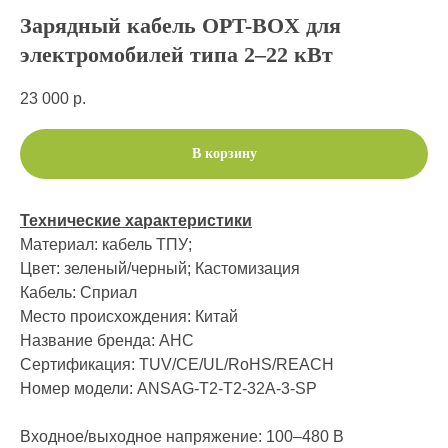
Зарядный кабель OPT-BOX для
электромобилей типа 2–22 кВт
23 000
р.
В корзину
Технические характеристики
Материал: кабель ТПУ;
Цвет: зеленый/черный; Кастомизация
Кабель: Сприал
Место происхождения: Китай
Название бренда: АНС
Сертификация: TUV/CE/UL/RoHS/REACH
Номер модели: ANSAG-T2-T2-32A-3-SP
Входное/выходное напряжение: 100–480 В