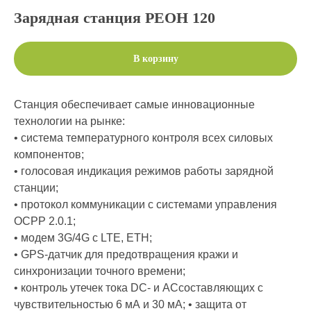
Зарядная станция РЕОН 120
В корзину
Станция обеспечивает самые инновационные
технологии на рынке:
• система температурного контроля всех силовых
компонентов;
• голосовая индикация режимов работы зарядной
станции;
• протокол коммуникации с системами управления
OCPP 2.0.1;
• модем 3G/4G с LTE, ETH;
• GPS-датчик для предотвращения кражи и
синхронизации точного времени;
• контроль утечек тока DC- и ACсоставляющих с
чувствительностью 6 мА и 30 мА; • защита от