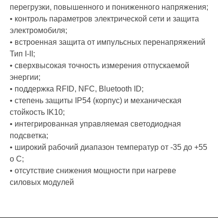
перегрузки, повышенного и пониженного напряжения;
• контроль параметров электрической сети и защита
электромобиля;
• встроенная защита от импульсных перенапряжений
Тип I-II;
• сверхвысокая точность измерения отпускаемой
энергии;
• поддержка RFID, NFC, Bluetooth ID;
• степень защиты IP54 (корпус) и механическая
стойкость IK10;
• интегрированная управляемая светодиодная
подсветка;
• широкий рабочий диапазон температур от -35 до +55
о С;
• отсутствие снижения мощности при нагреве
силовых модулей