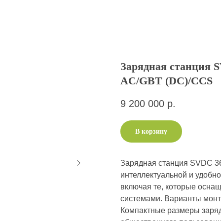
Зарядная станция 
AC/GBT (DC)/CCS
9 200 000
р.
В корзину
Зарядная станция SVDC 36
интеллектуальной и удобно
включая те, которые осн
системами. Варианты монт
Компактные размеры заряд