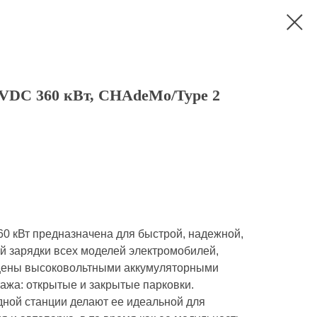
SVDC 360 кВт, CHAdeMo/Type 2
0 кВт предназначена для быстрой, надежной,
й зарядки всех моделей электромобилей,
ащены высоковольтными аккумуляторными
ажа: открытые и закрытые парковки.
ной станции делают ее идеальной для