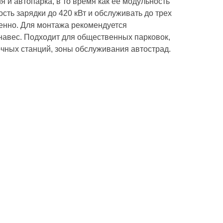
 и автопарка, в то время как ее модульность
сть зарядки до 420 кВт и обслуживать до трех
нно. Для монтажа рекомендуется
навес. Подходит для общественных парковок,
очных станций, зоны обслуживания автострад.