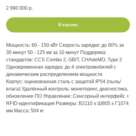
2 990 000
р.
В корзину
Мощность: 60 - 150 кВт Скорость зарядки: до 80% за
30 минут 50 - 125 км за 10 минут Поддержка
стандартов: CCS Combo 2, GB/T, CHAdeMO, Type 2
Одновременная зарядка: до 4 электромобилей с
динамическим распределением мощности
Корпус: оцинкованная сталь с защитой IP54 (пыль/
влага) Удалённый контроль: мониторинг, диагностика,
обновление ПО Управление: Сенсорный интерфейс +
RFID-идентификация Размеры: В2110 x Ш805 x Г1074
мм Масса: 504 кг