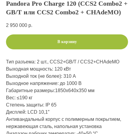
Pandora Pro Charge 120 (CCS2 Combo2 +
GB/T или CCS2 Combo2 + CHAdeMO)
2 950 000
р.
В корзину
Тип разъема: 2 шт., CCS2+GB/T / CCS2+CHAdeMO
Выходная мощность: 120 кВт
Выходной ток (не более): 310 А
Выходное напряжение: до 1000 В
Габаритные размеры:1850х640х350 мм
Вес: ≤190 кг
Степень защиты: IP 65
Дисплей: LCD 10,1”
Антивандальный корпус с полимерным покрытием,
нержавеющая сталь, напольная установка
Диапазон рабочих температур: -40+50 °C