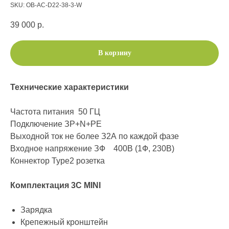
SKU:
OB-AC-D22-38-3-W
39 000
р.
В корзину
Технические характеристики
Частота питания 50 ГЦ
Подключение ЗР+N+РЕ
Выходной ток не более З2А по каждой фазе
Входное напряжение ЗФ 400В (1Ф, 230В)
Коннектор Туре2 розетка
Комплектация 3С MINI
Зарядка
Крепежный кронштейн