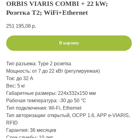
ORBIS VIARIS COMBI + 22 kW;
Розетка T2; WiFi+Ethernet
251 195,08
р.
В корзину
Тип разъема: Type 2 розетка
Мощность: от 7 до 22 кВт (регулируемая)
Ток: до 32 А
Вес: 5 кг
Габаритные размеры: 224х332х150 мм
Рабочая температура: -30 до 50 °C
Тип подключения: Wi-Fi, Ethernet
Тип авторизации: открытый, ОСРР 1.6, АРР e-VIARIS,
RFID
Гарантия: 36 месяцев
Срок службы: 10 лет