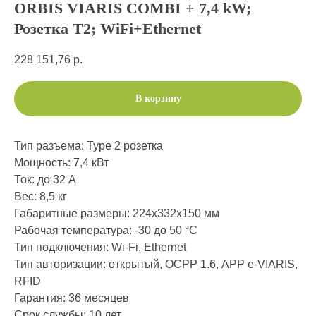
ORBIS VIARIS COMBI + 7,4 kW;
Розетка T2; WiFi+Ethernet
228 151,76
р.
В корзину
Тип разъема: Type 2 розетка
Мощность: 7,4 кВт
Ток: до 32 А
Вес: 8,5 кг
Габаритные размеры: 224х332х150 мм
Рабочая температура: -30 до 50 °C
Тип подключения: Wi-Fi, Ethernet
Тип авторизации: открытый, ОСРР 1.6, АРР e-VIARIS,
RFID
Гарантия: 36 месяцев
Срок службы: 10 лет