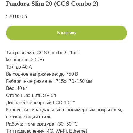
Pandora Slim 20 (CCS Combo 2)
520 000
р.
В корзину
Тип разъема: CCS Combo2 - 1 шт.
Мощность: 20 кВт
Ток: до 40 А
Выходное напряжение: до 750 В
Габаритные размеры: 715х470х150 мм
Вес: 40 кг
Степень защиты: IP 54
Дисплей: сенсорный LCD 10,1”
Корпус: Антивандальный с полимерным покрытием,
нержавеющая сталь
Рабочая температура: -30+50 °C
Тип подключения: 4G, Wi-Fi, Ethernet