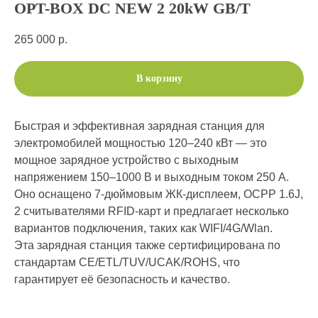
OPT-BOX DC NEW 2 20kW GB/T
265 000
р.
В корзину
Быстрая и эффективная зарядная станция для
электромобилей мощностью 120–240 кВт — это
мощное зарядное устройство с выходным
напряжением 150–1000 В и выходным током 250 А.
Оно оснащено 7-дюймовым ЖК-дисплеем, OCPP 1.6J,
2 считывателями RFID-карт и предлагает несколько
вариантов подключения, таких как WIFI/4G/Wlan.
Эта зарядная станция также сертифицирована по
стандартам CE/ETL/TUV/UCAK/ROHS, что
гарантирует её безопасность и качество.