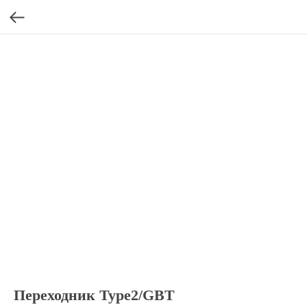
Переходник Type2/GBT